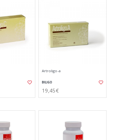
Artroligo-a
BILIGO
19,45€