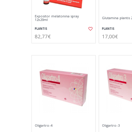
Expositor melatonina spray
Glutamina plantis 
12x20ml
PLANTIS
PLANTIS
82,77€
17,00€
Oligartro-4
Oligartro-3