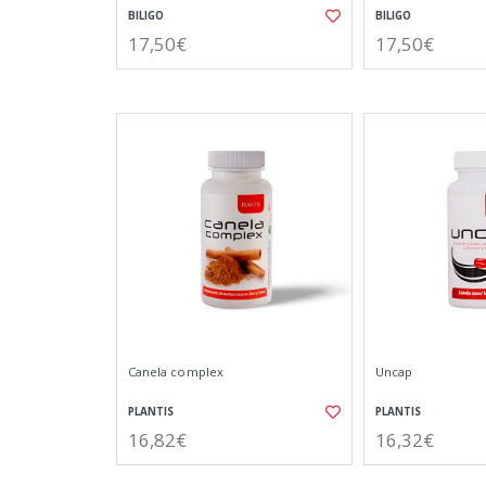
BILIGO
BILIGO
17,50€
17,50€
Canela complex
Uncap
PLANTIS
PLANTIS
16,82€
16,32€