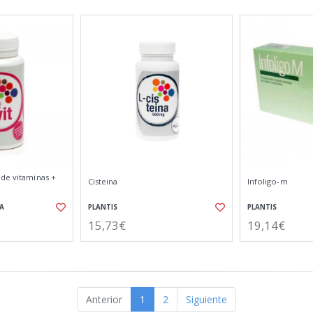
 de vitaminas +
Cisteina
Infoligo-m
A
PLANTIS
PLANTIS
15,73€
19,14€
Anterior
1
2
Siguiente