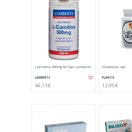
Lcarnitina 500mg 60 Caps Lamberts
Glutamina cap.
LAMBERTS
PLANTIS
46,13€
12,95€