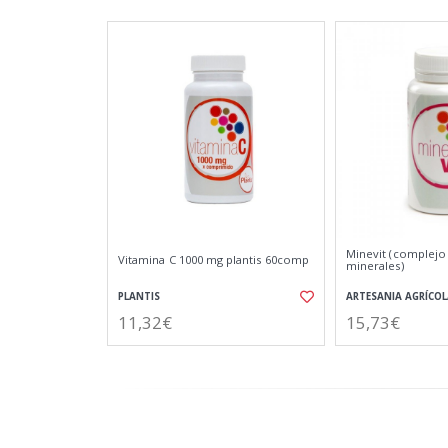
Minevit (complejo
Vitamina C 1000 mg plantis 60comp
minerales)
PLANTIS
ARTESANIA AGRÍCOL
11,32€
15,73€