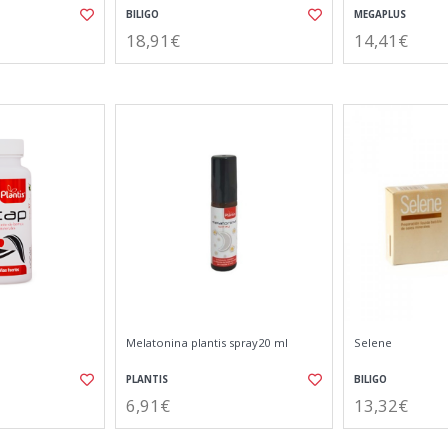
BILIGO
MEGAPLUS
18,91€
14,41€
Melatonina plantis spray20 ml
Selene
PLANTIS
BILIGO
6,91€
13,32€