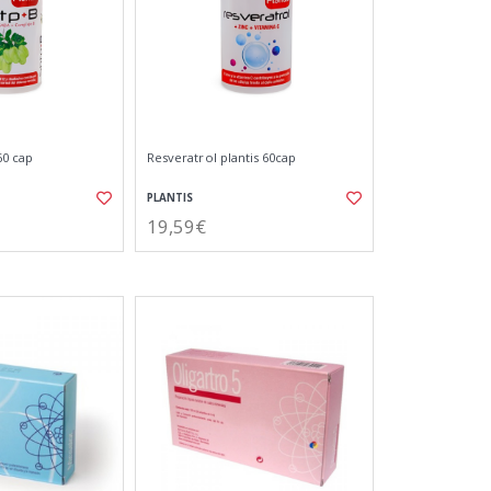
60 cap
Resveratrol plantis 60cap
PLANTIS
19,59€