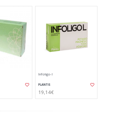
Infoligo-l
PLANTIS
19,14€