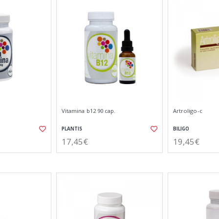
Vitamina b12 90 cap.
Artroligo-c
PLANTIS
BILIGO
17,45€
19,45€