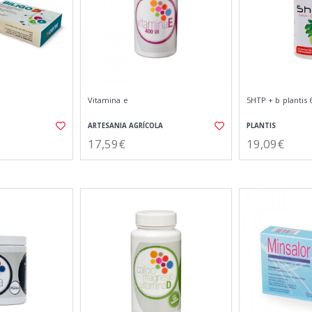
Vitamina e
5HTP + b plantis 
ARTESANIA AGRÍCOLA
PLANTIS
17,59€
19,09€