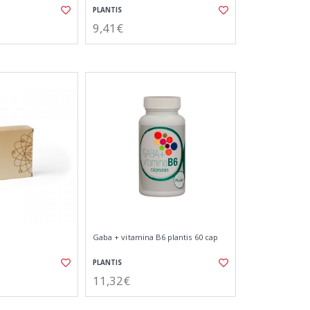
PLANTIS
9,41€
Gaba + vitamina B6 plantis 60 cap
PLANTIS
11,32€