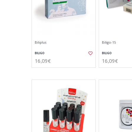
Biliplus
Biligo-15
BILIGO
BILIGO
16,09€
16,09€