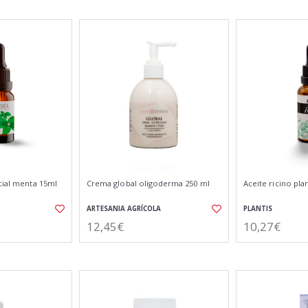
cial menta 15ml
Crema global oligoderma 250 ml
Aceite ricino plan
ARTESANIA AGRÍCOLA
PLANTIS
12,45€
10,27€