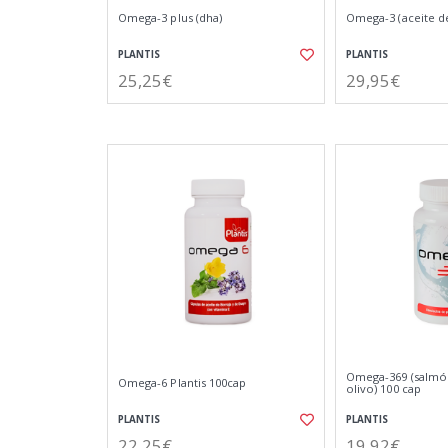
Omega-3 plus (dha)
Omega-3 (aceite d
PLANTIS
PLANTIS
25,25€
29,95€
Omega-369 (salmón
Omega-6 Plantis 100cap
olivo) 100 cap
PLANTIS
PLANTIS
22,25€
19,92€