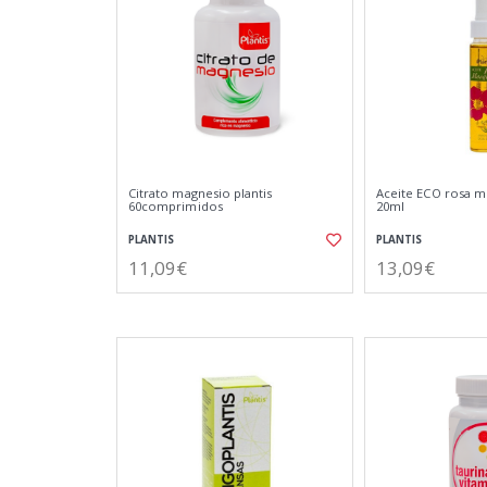
Citrato magnesio plantis
Aceite ECO rosa m
60comprimidos
20ml
PLANTIS
PLANTIS
11,09€
13,09€