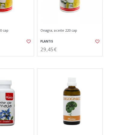
50 cap
Onagra, aceite 220 cap
PLANTIS
29,45€