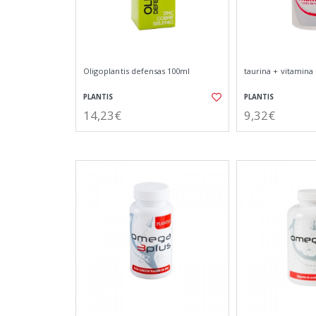
Oligoplantis defensas 100ml
taurina + vitamina 
PLANTIS
PLANTIS
14,23€
9,32€