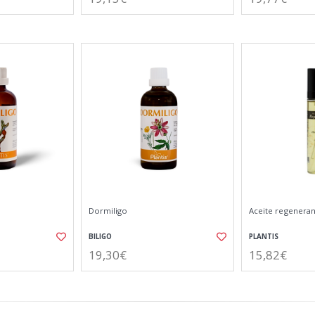
Dormiligo
Aceite regeneran
BILIGO
PLANTIS
19,30€
15,82€