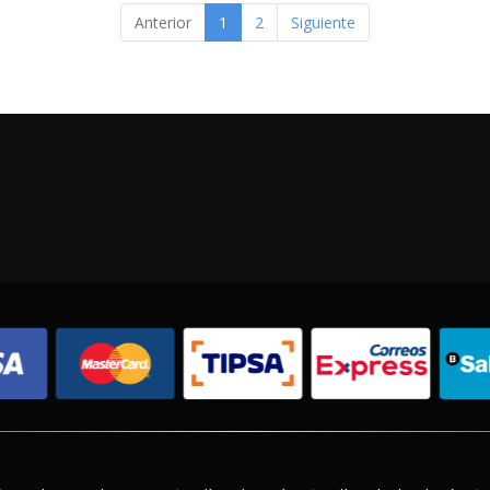
Anterior
1
2
Siguiente