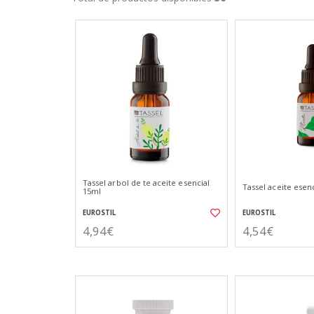
Tassel arbol de te aceite esencial
Tassel aceite esen
15ml
EUROSTIL
EUROSTIL
4,94€
4,54€