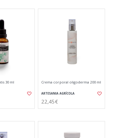
tis 30 ml
Crema corporal oligoderma 200 ml
ARTESANIA AGRÍCOLA
22,45€