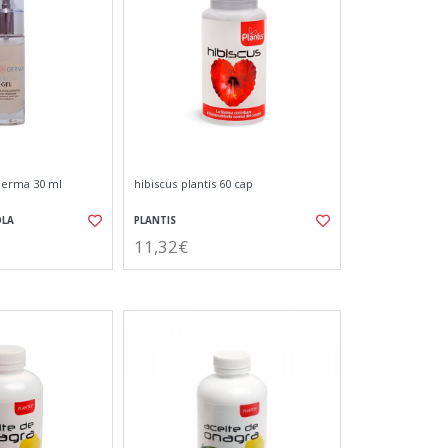
derma 30 ml
hibiscus plantis 60 cap
OLA
PLANTIS
11,32€