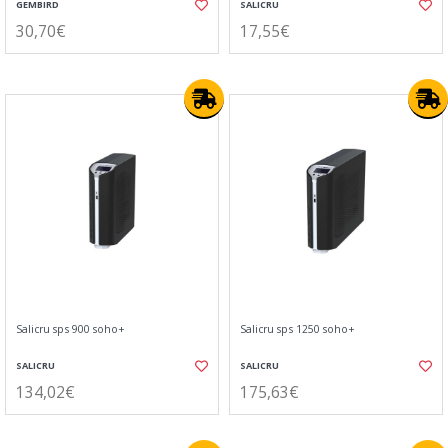
GEMBIRD
SALICRU
30,70€
17,55€
Salicru sps 900 soho+
Salicru sps 1250 soho+
SALICRU
SALICRU
134,02€
175,63€