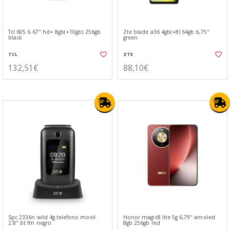
Tcl 605 6.67" hd+ 8gb(+10gb) 256gb
Zte blade a36 4gb(+8) 64gb 6,75"
black
green
TCL
ZTE
132,51€
88,10€
Spc 2336n wild 4g telefono movil
Honor magic8 lite 5g 6,79" amoled
2.8" bt fm negro
8gb 256gb red