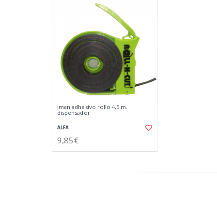
Iman adhesivo rollo 4,5 m.
dispensador
ALFA
9,85€