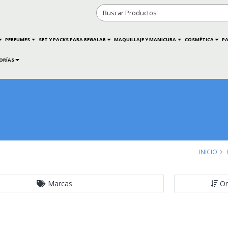
PERFUMES
SET Y PACKS PARA REGALAR
MAQUILLAJE Y MANICURA
COSMÉTICA
PA
ORÍAS
INICIO
Marcas
Or