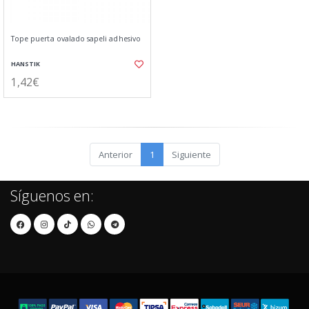
Tope puerta ovalado sapeli adhesivo
HANSTIK
1,42€
Anterior
1
Siguiente
Síguenos en: