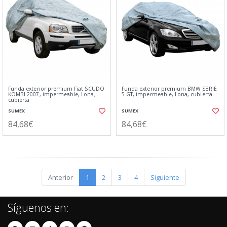
Funda exterior premium Fiat SCUDO
Funda exterior premium BMW SERIE
KOMBI 2007, impermeable, Lona,
5 GT, impermeable, Lona, cubierta
cubierta
SUMEX
SUMEX
84,68€
84,68€
Anterior
1
2
3
4
Siguiente
Síguenos en: