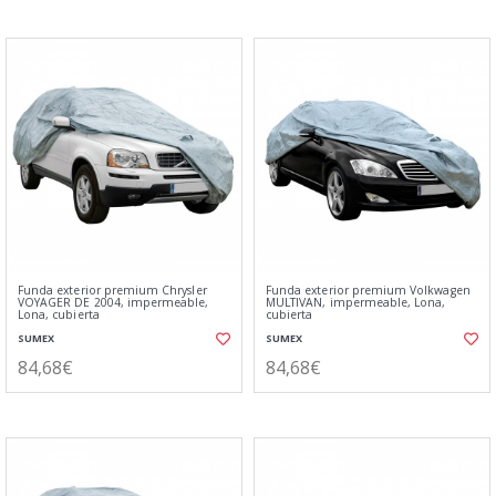
Funda exterior premium Chrysler
Funda exterior premium Volkwagen
VOYAGER DE 2004, impermeable,
MULTIVAN, impermeable, Lona,
Lona, cubierta
cubierta
SUMEX
SUMEX
84,68€
84,68€