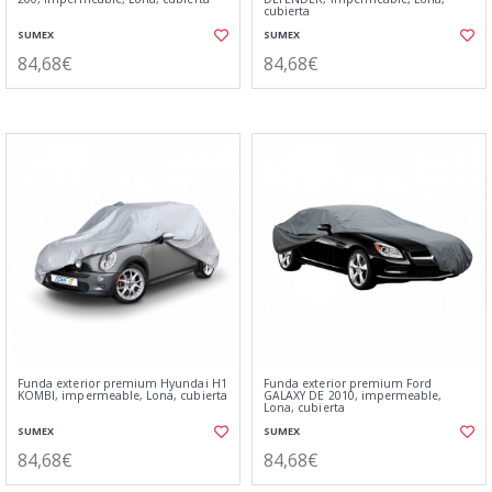
cubierta
SUMEX
SUMEX
84,68€
84,68€
Funda exterior premium Hyundai H1
Funda exterior premium Ford
KOMBI, impermeable, Lona, cubierta
GALAXY DE 2010, impermeable,
Lona, cubierta
SUMEX
SUMEX
84,68€
84,68€