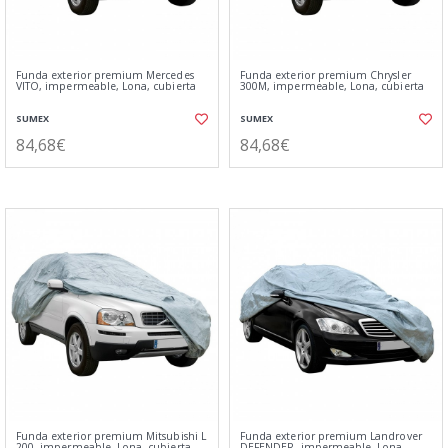
Funda exterior premium Mercedes
Funda exterior premium Chrysler
VITO, impermeable, Lona, cubierta
300M, impermeable, Lona, cubierta
SUMEX
SUMEX
84,68€
84,68€
Funda exterior premium Mitsubishi L
Funda exterior premium Landrover
200, impermeable, Lona, cubierta
DEFENDER, impermeable, Lona,