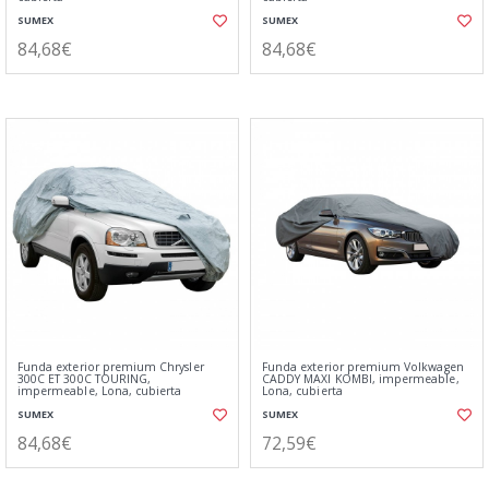
SUMEX
SUMEX
84,68€
84,68€
Funda exterior premium Chrysler
Funda exterior premium Volkwagen
300C ET 300C TOURING,
CADDY MAXI KOMBI, impermeable,
impermeable, Lona, cubierta
Lona, cubierta
SUMEX
SUMEX
84,68€
72,59€