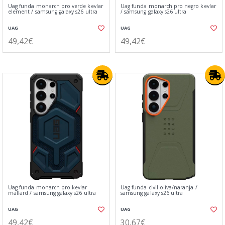
Uag funda monarch pro verde kevlar
Uag funda monarch pro negro kevlar
element / samsung galaxy s26 ultra
/ samsung galaxy s26 ultra
UAG
UAG
49,42€
49,42€
Uag funda monarch pro kevlar
Uag funda civil oliva/naranja /
mallard / samsung galaxy s26 ultra
samsung galaxy s26 ultra
UAG
UAG
49,42€
30,67€