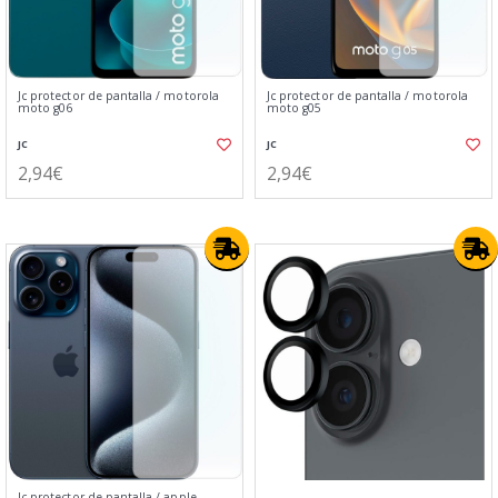
Jc protector de pantalla / motorola
Jc protector de pantalla / motorola
moto g06
moto g05
JC
JC
2,94€
2,94€
Jc protector de pantalla / apple