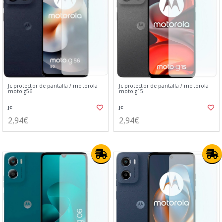
Jc protector de pantalla / motorola
Jc protector de pantalla / motorola
moto g56
moto g15
JC
JC
2,94€
2,94€