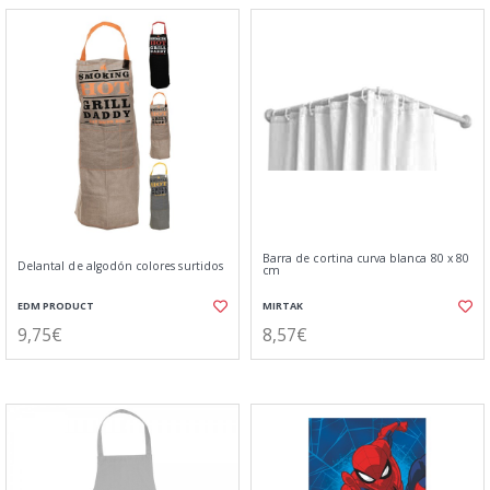
Barra de cortina curva blanca 80 x 80
Delantal de algodón colores surtidos
cm
EDM PRODUCT
MIRTAK
9,75€
8,57€