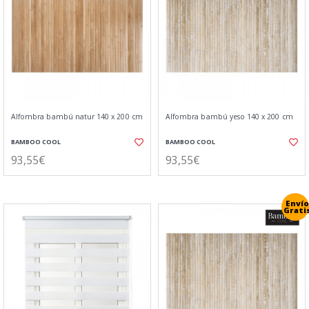
Alfombra bambú natur 140 x 200 cm
Alfombra bambú yeso 140 x 200 cm
BAMBOO COOL
BAMBOO COOL
93,55€
93,55€
Envío
Grati