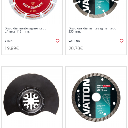
Disco diamante segmentado
Disco osa diamante segmentado
p/metal115 mm.
230mm.
STEIN
VATTON
19,89€
20,70€