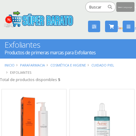
Powered
by
Tra
Exfoliantes
Productos de primeras marcas para Exfoliantes
INICIO
PARAFARMACIA
COSMÉTICA E HIGIENE
CUIDADO PIEL
EXFOLIANTES
Total de productos disponibles
5