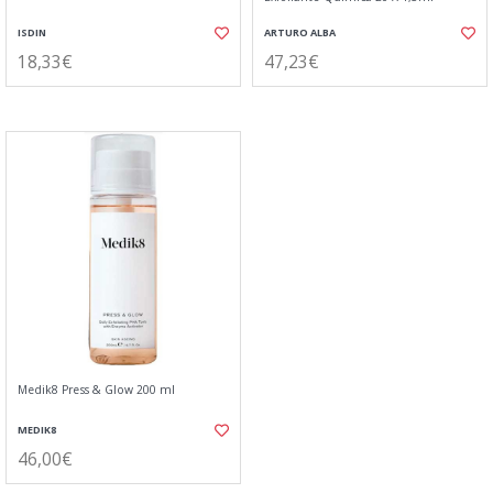
ISDIN
ARTURO ALBA
18,33€
47,23€
Medik8 Press & Glow 200 ml
MEDIK8
46,00€