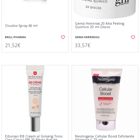
Gema Herrerias 20 Aha Peeling
Ocudox Spray 60 ml
Quimico 20 ml Discos
BRILL PHARMA
GEMA HERRERIAS
21,52€
33,57€
Erborian BB Cream al Ginseng Tono
Neutrogena Cellular Boost Exfoliante
Clair (Claro) SPF 20 Efecto Piel de
Vitamina C 75 ml