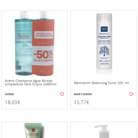
Avène Cleanance Agua Micelar
Martiderm Balancing Toner 200 ml
Limpiadora Pack Duplo 2x400ml
AVÈNE
MARTIDERM
18,03€
15,77€