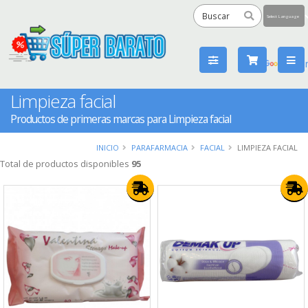
Powered
by
Tra
Limpieza facial
Productos de primeras marcas para Limpieza facial
INICIO
PARAFARMACIA
FACIAL
LIMPIEZA FACIAL
Total de productos disponibles
95