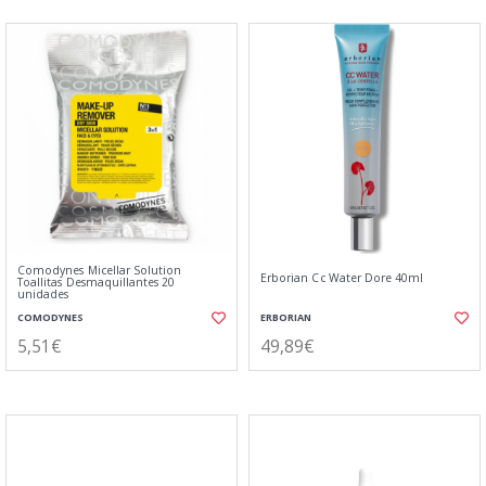
Comodynes Micellar Solution
Erborian Cc Water Dore 40ml
Toallitas Desmaquillantes 20
unidades
COMODYNES
ERBORIAN
5,51€
49,89€