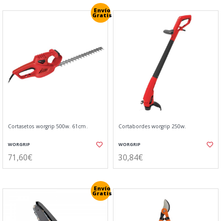
Envío
Gratis
Cortasetos worgrip 500w. 61cm.
Cortabordes worgrip 250w.
WORGRIP
WORGRIP
71,60€
30,84€
Envío
Gratis