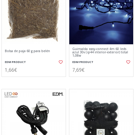
Guirnalda easy-connect 4m 60 leds
Bolsa de paja 60 g para belén
azul 30v (ip44 interior-exterior) total
1,08w
EDM PRODUCT
EDM PRODUCT
1,66€
7,69€