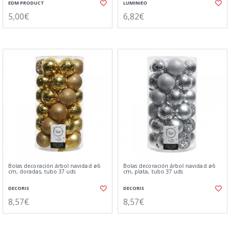
EDM PRODUCT
LUMINIEO
5,00€
6,82€
Bolas decoración árbol navidad ø6
Bolas decoración árbol navidad ø6
cm, doradas, tubo 37 uds
cm, plata, tubo 37 uds
DECORIS
DECORIS
8,57€
8,57€