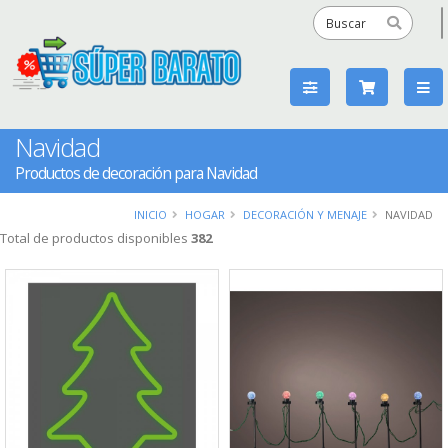
Navidad
Productos de decoración para Navidad
INICIO
HOGAR
DECORACIÓN Y MENAJE
NAVIDAD
Total de productos disponibles
382