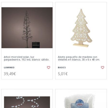
árbol microled solar, luz
Abeto pequeño de madera con
parpadeante, 192 led, blanco cálido.
detalles en blanco, 30 x 6 x 48 cm.
LUMINEO
BASICS
39,49€
5,01€