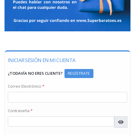
INICIAR SESIÓN EN MI CUENTA
¿TODAVÍA NO ERES CLIENTE?
REGÍSTRATE
Correo Electrónico
*
Contraseña
*