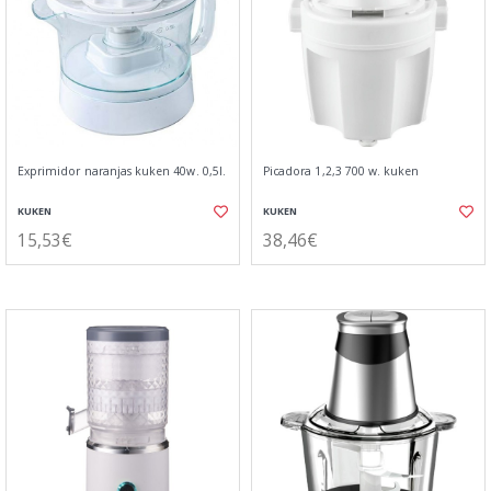
Exprimidor naranjas kuken 40w. 0,5l.
Picadora 1,2,3 700 w. kuken
KUKEN
KUKEN
15,53€
38,46€