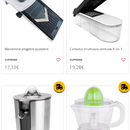
Mandolina plegable ajustable
Cortador multiusos verduras 8 en 1
SUPREME
SUPREME
17,33€
19,28€