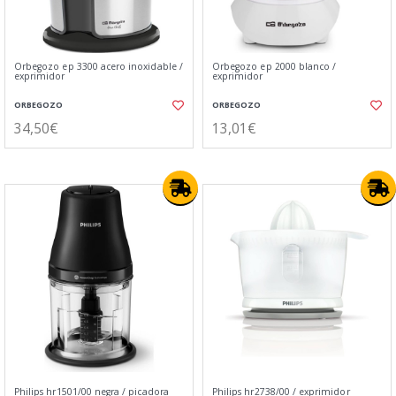
Orbegozo ep 3300 acero inoxidable /
Orbegozo ep 2000 blanco /
exprimidor
exprimidor
ORBEGOZO
ORBEGOZO
34,50€
13,01€
Philips hr1501/00 negra / picadora
Philips hr2738/00 / exprimidor