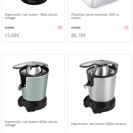
Exprimidor nar.kuken 160w.c/braz
Picadora carne electrica 1200 w.
vintage
kuken
KUKEN
KUKEN
35,68€
86,78€
Exprimidor nar.kuken 650w.c/braz
Exprimidor nar.kuken 650w.c/brazo
vintage