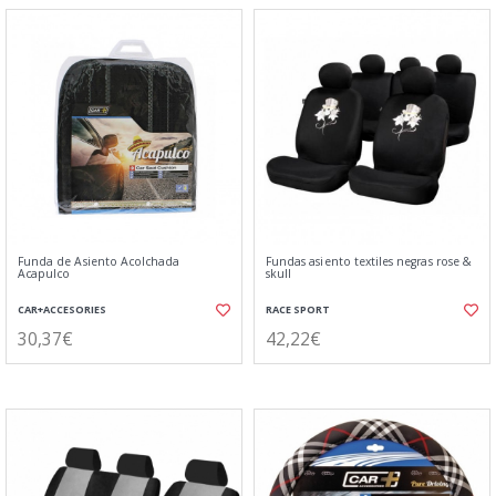
Funda de Asiento Acolchada
Fundas asiento textiles negras rose &
Acapulco
skull
CAR+ACCESORIES
RACE SPORT
30,37€
42,22€