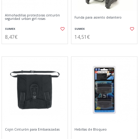
Almohadillas protectoras cinturón
Funda para asiento delantero
seguridad urban girl rosas
SUMEX
SUMEX
8,47€
14,51€
Cojin Cinturón para Embarazadas
Hebillas de Bloqueo