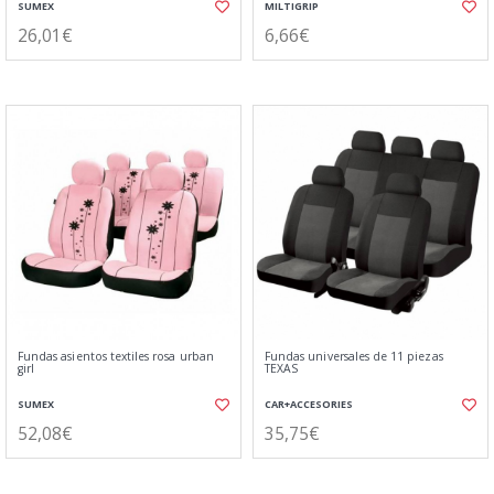
SUMEX
MILTIGRIP
26,01€
6,66€
Fundas asientos textiles rosa urban
Fundas universales de 11 piezas
girl
TEXAS
SUMEX
CAR+ACCESORIES
52,08€
35,75€