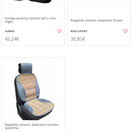
Fundas asientos textiles tallo color
Respaldo asiento delantero Power
negro
SUMEX
RACE SPORT
43,24€
30,85€
Respaldo asiento delantero bambú
ipanema