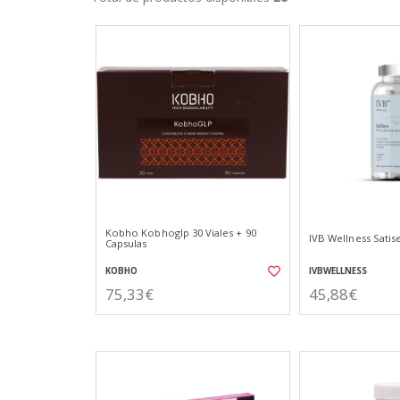
Kobho Kobhoglp 30 Viales + 90
IVB Wellness Satis
Capsulas
KOBHO
IVBWELLNESS
75,33€
45,88€