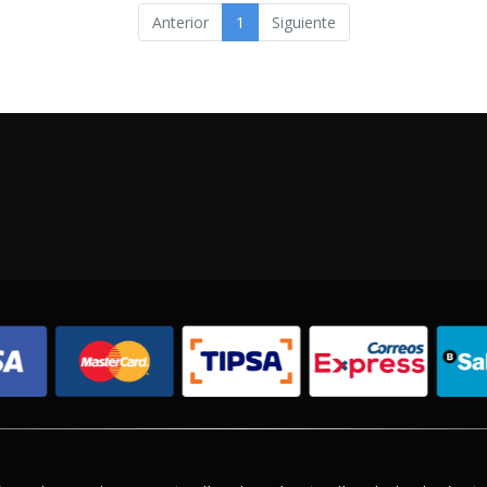
Anterior
1
Siguiente