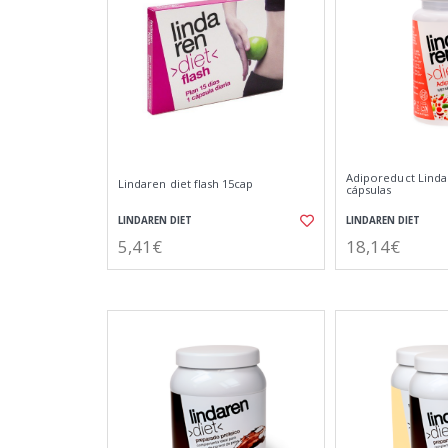
Adiporeduct Linda
Lindaren diet flash 15cap
cápsulas
LINDAREN DIET
LINDAREN DIET
5,41€
18,14€