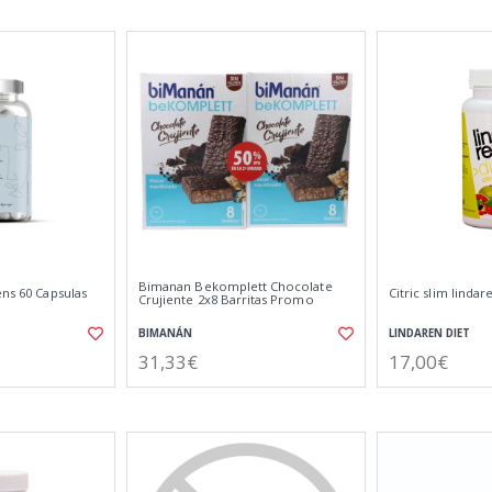
Bimanan Bekomplett Chocolate
ens 60 Capsulas
Citric slim lindar
Crujiente 2x8 Barritas Promo
BIMANÁN
LINDAREN DIET
31,33€
17,00€