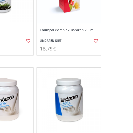
Chumpal complex lindaren 250ml
LINDAREN DIET
18,79€