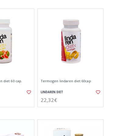
en diet 60 cap.
Termogen lindaren diet 60cap
LINDAREN DIET
22,32€