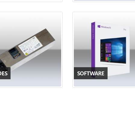
DES
SOFTWARE