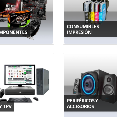
CONSUMIBLES
MPONENTES
IMPRESIÓN
PERIFÉRICOS Y
Y TPV
ACCESORIOS