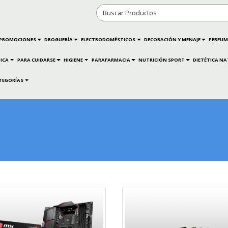
PROMOCIONES
DROGUERÍA
ELECTRODOMÉSTICOS
DECORACIÓN Y MENAJE
PERFUM
ICA
PARA CUIDARSE
HIGIENE
PARAFARMACIA
NUTRICIÓN SPORT
DIETÉTICA N
TEGORÍAS