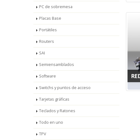
PC de sobremesa
Placas Base
Portátiles
Routers
SAI
Semiensamblados
RE
Software
Switchs y puntos de acceso
Tarjetas gráficas
Teclados y Ratones
Todo en uno
TPV