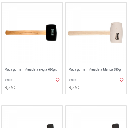
Maza goma m/madera negra 680gr.
Maza goma m/madera blanca 680gr.
STEIN
STEIN
9,35€
9,35€