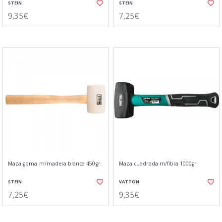
STEIN
STEIN
9,35€
7,25€
Maza goma m/madera blanca 450gr.
Maza cuadrada m/fibra 1000gr.
STEIN
VATTON
7,25€
9,35€