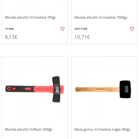
Maceta albañil m/madera 700gr.
Maceta albañil m/madera 1500gr.
STEIN
VATTON
8,13€
10,71€
Maceta albañil m/fibra 1000gr.
Maza goma m/madera negra 450gr.