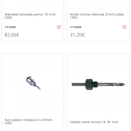
Arandela latonada pernio 10 mm.
Anilla cortina redonda 21mm.plata
(100)
(100)
STOKER
STOKER
82,66€
31,20€
Taco pladur metalico 6 x 37mm.
Husillo sierra corona 14- 30 mm.
(100)