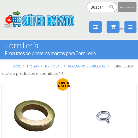
Powered
by
Tra
Tornillería
Productos de primeras marcas para Tornilleria
INICIO
HOGAR
BRICOLAJE
ACCESORIOS BRICOLAJE
TORNILLERÍA
Total de productos disponibles
14
Envío
Gratis