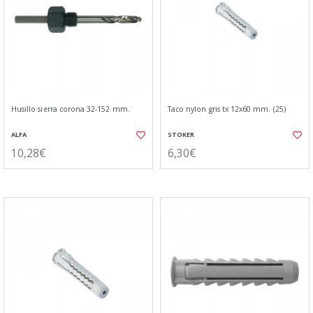
Husillo sierra corona 32-152 mm.
Taco nylon gris tx 12x60 mm. (25)
ALFA
STOKER
10,28€
6,30€