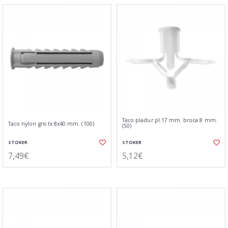
Taco pladur pl.17 mm. broca 8 mm.
Taco nylon gris tx 8x40 mm. (100)
(50)
STOKER
STOKER
7,49€
5,12€