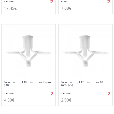
STOKER
ALFA
17,45€
7,08€
Taco pladur pl.10 mm. broca 8 mm.
Taco pladur pl.17 mm. broca 10
(50)
mm. (25)
STOKER
STOKER
4,59€
2,99€