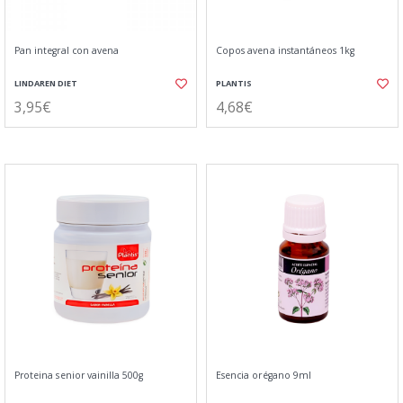
Pan integral con avena
Copos avena instantáneos 1kg
LINDAREN DIET
PLANTIS
3,95€
4,68€
Proteina senior vainilla 500g
Esencia orégano 9ml