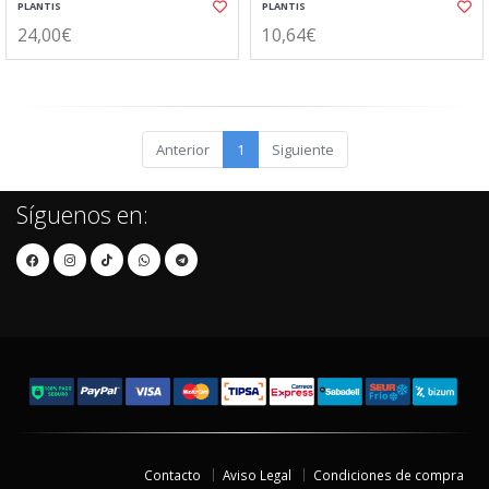
PLANTIS
PLANTIS
24,00€
10,64€
Anterior
1
Siguiente
Síguenos en:
Contacto
Aviso Legal
Condiciones de compra