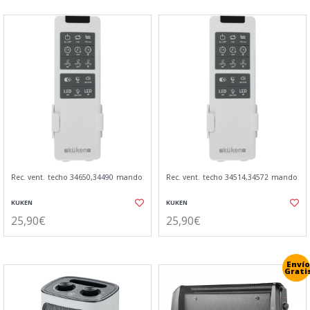
Rec. vent. techo 34650,34490 mando
Rec. vent. techo 34514,34572 mando
KUKEN
KUKEN
25,90€
25,90€
Envío
Grati