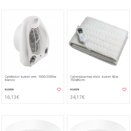
Calefactor kuken vert. 1000/2000w
Calientacamas elect. kuken 60w
blanco
150x80cm
KUKEN
KUKEN
16,13€
34,17€