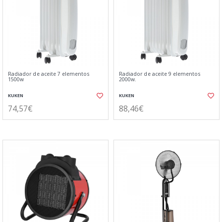
Radiador de aceite 7 elementos
Radiador de aceite 9 elementos
1500w
2000w.
KUKEN
KUKEN
74,57€
88,46€