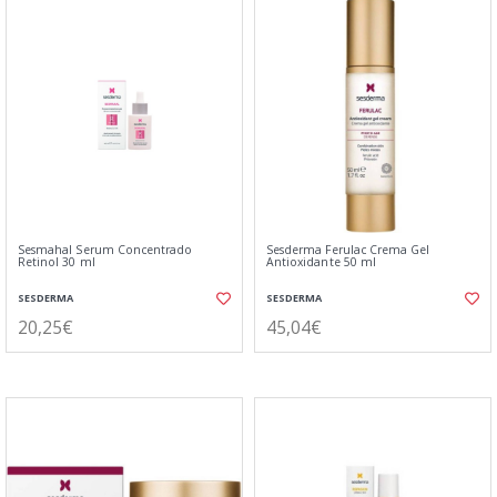
Sesmahal Serum Concentrado
Sesderma Ferulac Crema Gel
Retinol 30 ml
Antioxidante 50 ml
SESDERMA
SESDERMA
20,25€
45,04€