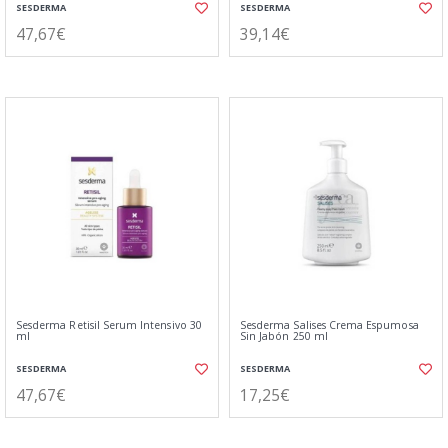
SESDERMA
SESDERMA
47,67€
39,14€
Sesderma Retisil Serum Intensivo 30
Sesderma Salises Crema Espumosa
ml
Sin Jabón 250 ml
SESDERMA
SESDERMA
47,67€
17,25€