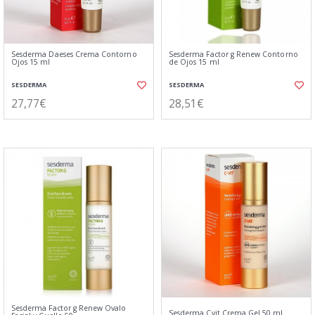
Sesderma Daeses Crema Contorno
Sesderma Factor g Renew Contorno
Ojos 15 ml
de Ojos 15 ml
SESDERMA
SESDERMA
27,77€
28,51€
Sesderma Factor g Renew Ovalo
Sesderma Cvit Crema Gel 50 ml