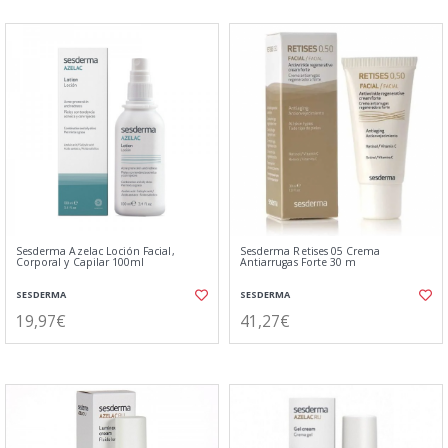
Sesderma Azelac Loción Facial,
Sesderma Retises 05 Crema
Corporal y Capilar 100ml
Antiarrugas Forte 30 m
SESDERMA
SESDERMA
19,97€
41,27€