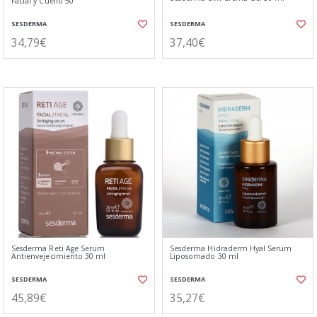
Facial y Cuello 50
SESDERMA
SESDERMA
34,79€
37,40€
Sesderma Reti Age Serum
Sesderma Hidraderm Hyal Serum
Antienvejecimiento 30 ml
Liposomado 30 ml
SESDERMA
SESDERMA
45,89€
35,27€