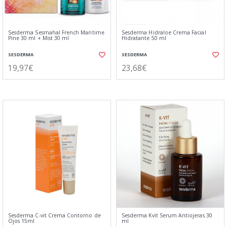
Sesderma Sesmahal French Maritime
Sesderma Hidraloe Crema Facial
Pine 30 ml + Mist 30 ml
Hidratante 50 ml
SESDERMA
SESDERMA
19,97€
23,68€
Sesderma C-vit Crema Contorno de
Sesderma Kvit Serum Antiojeras 30
Ojos 15ml
ml