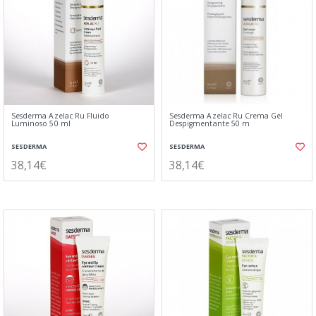
Sesderma Azelac Ru Fluido
Sesderma Azelac Ru Crema Gel
Luminoso 50 ml
Despigmentante 50 m
SESDERMA
SESDERMA
38,14€
38,14€