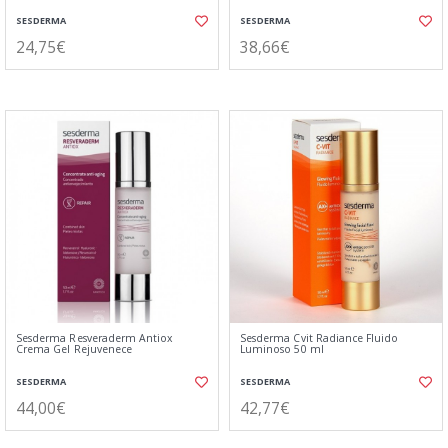
SESDERMA
SESDERMA
24,75€
38,66€
Sesderma Resveraderm Antiox
Sesderma Cvit Radiance Fluido
Crema Gel Rejuvenece
Luminoso 50 ml
SESDERMA
SESDERMA
44,00€
42,77€