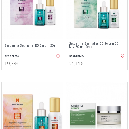
Sesderma Sesmahal B3 Serum 30 ml
Sesderma Sesmahal B5 Serum 30ml
Mist 30 ml Sebo
SESDERMA
SESDERMA
19,78€
21,11€