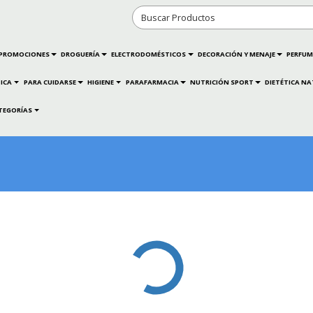
PROMOCIONES
DROGUERÍA
ELECTRODOMÉSTICOS
DECORACIÓN Y MENAJE
PERFUM
ICA
PARA CUIDARSE
HIGIENE
PARAFARMACIA
NUTRICIÓN SPORT
DIETÉTICA N
TEGORÍAS