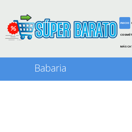
INICIO
COSMÉT
MÁS CA
Babaria