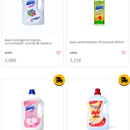
Asevi Detergente liquido
Asevi ambientador Primavera 400ml
concentrado colores 40 lavados
ASEVI
ASEVI
3,98€
2,23€