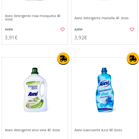
Asevi detergente rosa mosqueta 40
Asevi detergente marsella 40 dosis
dosis
ASEVI
ASEVI
3,91€
3,92€
Asevi detergente aloe vera 40 dosis
Asevi suavizante Azul 60 dosis