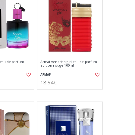
 eau de parfum
Armaf venetian girl eau de parfum
edition rouge 100ml
ARMAF
18,54€