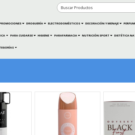
PROMOCIONES
DROGUERÍA
ELECTRODOMÉSTICOS
DECORACIÓN Y MENAJE
PERFUM
ICA
PARA CUIDARSE
HIGIENE
PARAFARMACIA
NUTRICIÓN SPORT
DIETÉTICA N
TEGORÍAS