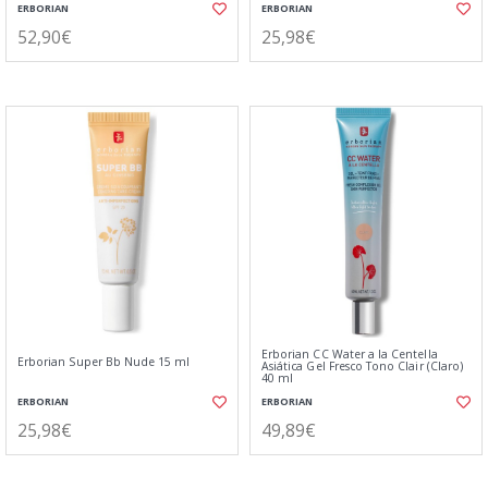
ERBORIAN
ERBORIAN
52,90€
25,98€
Erborian CC Water a la Centella
Erborian Super Bb Nude 15 ml
Asiática Gel Fresco Tono Clair (Claro)
40 ml
ERBORIAN
ERBORIAN
25,98€
49,89€