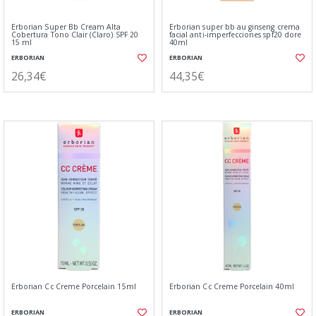
Erborian Super Bb Cream Alta
Erborian super bb au ginseng crema
Cobertura Tono Clair (Claro) SPF 20
facial anti-imperfecciones spf20 dore
15 ml
40ml
ERBORIAN
ERBORIAN
26,34€
44,35€
Erborian Cc Creme Porcelain 15ml
Erborian Cc Creme Porcelain 40ml
ERBORIAN
ERBORIAN