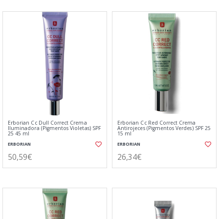
Erborian Cc Dull Correct Crema
Erborian Cc Red Correct Crema
Iluminadora (Pigmentos Violetas) SPF
Antirojeces (Pigmentos Verdes) SPF 25
25 45 ml
15 ml
ERBORIAN
ERBORIAN
50,59€
26,34€