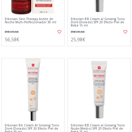
Erborian Skin Therapy Aceite de
Erborian BB Cream al Ginseng Tono
Noche Multi-Perfeccionador 30 ml
Doré (Dorado) SPF 20 Efecto Piel de
Bebé 15 ml
ERBORIAN
ERBORIAN
56,58€
25,98€
Erborian Bb Cream Al Ginseng Tono
Erborian BB Cream al Ginseng Tono
Doré (Dorado) SPF 20 Efecto Piel de
Nude (Medio) SPF 20 Efecto Piel de
Bebé 40 ml
Bebé 15 ml