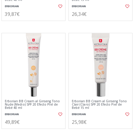
ERBORIAN
ERBORIAN
39,87€
26,34€
Erborian BB Cream al Ginseng Tono
Erborian BB Cream al Ginseng Tono
Nude (Medio) SPF 20 Efecto Piel de
Clair (Claro) SPF 20 Efecto Piel de
Bebé 40 ml
Bebé 15 ml
ERBORIAN
ERBORIAN
49,89€
25,98€