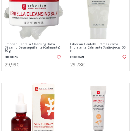
Erborian Centella Cleansing Balm
Erborian Centella Crème Crema
Bálsamo Desmaquillante (Calmante)
Hidratante Calmante (Antirojeces) 50
80 g
ml
ERBORIAN
ERBORIAN
29,99€
29,78€