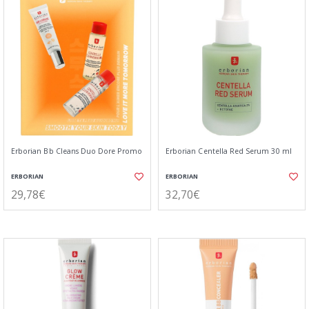
Erborian Bb Cleans Duo Dore Promo
Erborian Centella Red Serum 30 ml
ERBORIAN
ERBORIAN
29,78€
32,70€