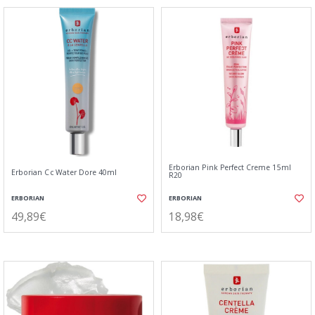
Erborian Pink Perfect Creme 15ml
Erborian Cc Water Dore 40ml
R20
ERBORIAN
ERBORIAN
49,89€
18,98€