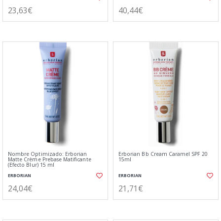
23,63€
40,44€
Nombre Optimizado: Erborian
Erborian Bb Cream Caramel SPF 20
Matte Crème Prebase Matificante
15ml
(Efecto Blur) 15 ml
ERBORIAN
ERBORIAN
24,04€
21,71€