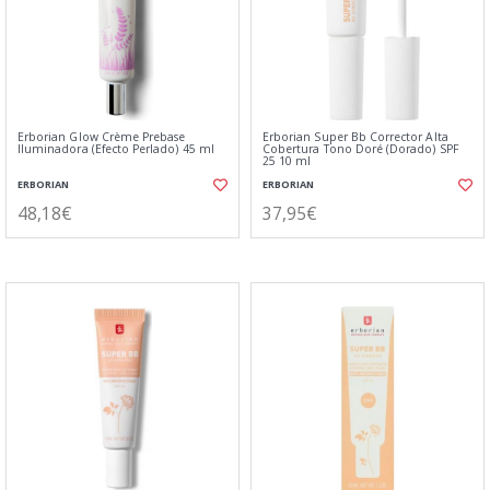
Erborian Glow Crème Prebase
Erborian Super Bb Corrector Alta
Iluminadora (Efecto Perlado) 45 ml
Cobertura Tono Doré (Dorado) SPF
25 10 ml
ERBORIAN
ERBORIAN
48,18€
37,95€