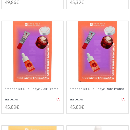
49,86€
45,32€
Erborian Kit Duo Cc Eye Clair Promo
Erborian Kit Duo Cc Eye Dore Promo
ERBORIAN
ERBORIAN
45,89€
45,89€