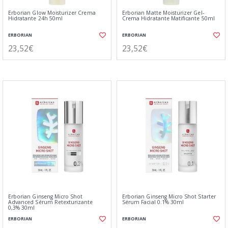
Erborian Glow Moisturizer Crema
Erborian Matte Moisturizer Gel-
Hidratante 24h 50ml
Crema Hidratante Matificante 50ml
ERBORIAN
ERBORIAN
23,52€
23,52€
Erborian Ginseng Micro Shot
Erborian Ginseng Micro Shot Starter
Advanced Sérum Retexturizante
Sérum Facial 0.1% 30ml
0,3% 30ml
ERBORIAN
ERBORIAN