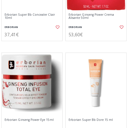
Erborian Super Bb Concealer Clair
Erborian Ginseng Power Crema
10ml
Alisante 50ml
ERBORIAN
ERBORIAN
37,41€
53,60€
Erborian Ginseng Power Eye 15ml
Erborian Super Bb Dore 15 ml