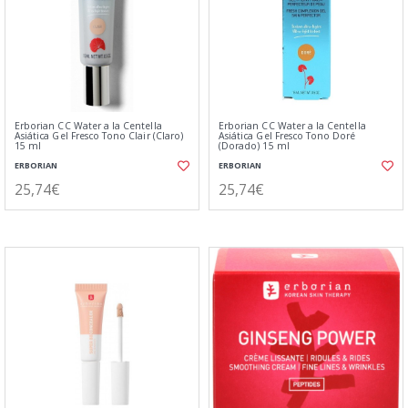
Erborian CC Water a la Centella
Erborian CC Water a la Centella
Asiática Gel Fresco Tono Clair (Claro)
Asiática Gel Fresco Tono Doré
15 ml
(Dorado) 15 ml
ERBORIAN
ERBORIAN
25,74€
25,74€