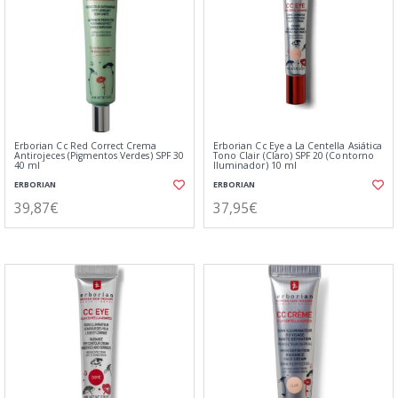
Erborian Cc Red Correct Crema
Erborian Cc Eye a La Centella Asiática
Antirojeces (Pigmentos Verdes) SPF 30
Tono Clair (Claro) SPF 20 (Contorno
40 ml
Iluminador) 10 ml
ERBORIAN
ERBORIAN
39,87€
37,95€