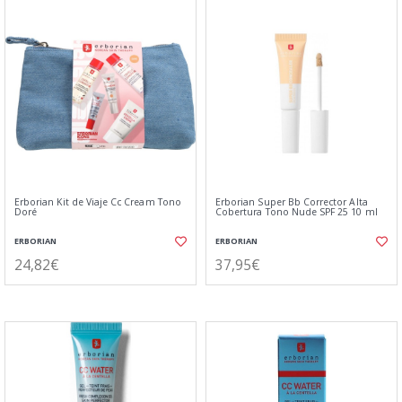
Erborian Kit de Viaje Cc Cream Tono
Erborian Super Bb Corrector Alta
Doré
Cobertura Tono Nude SPF 25 10 ml
ERBORIAN
ERBORIAN
24,82€
37,95€