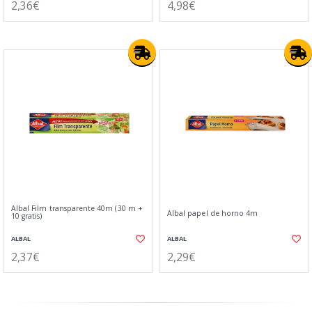
2,36€
4,98€
Albal Film transparente 40m (30 m +
Albal papel de horno 4m
10 gratis)
ALBAL
ALBAL
2,37€
2,29€