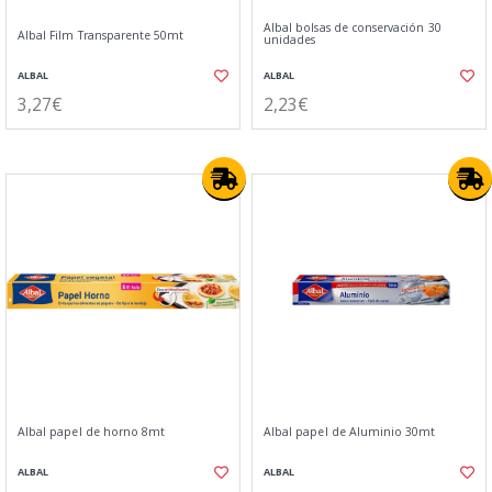
Albal bolsas de conservación 30
Albal Film Transparente 50mt
unidades
ALBAL
ALBAL
3,27€
2,23€
Albal papel de horno 8mt
Albal papel de Aluminio 30mt
ALBAL
ALBAL